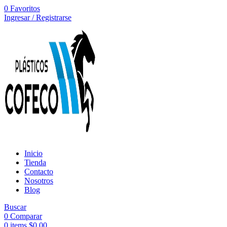
0
Favoritos
Ingresar / Registrarse
Inicio
Tienda
Contacto
Nosotros
Blog
Buscar
0
Comparar
0
items
$
0,00