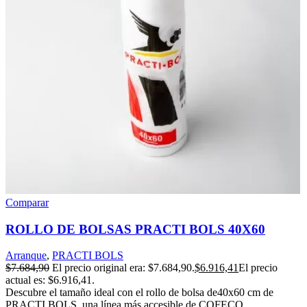
Comparar
ROLLO DE BOLSAS PRACTI BOLS 40X60
Arranque
,
PRACTI BOLS
$
7.684,90
El precio original era: $7.684,90.
$
6.916,41
El precio
actual es: $6.916,41.
Descubre el tamaño ideal con el rollo de bolsa de40x60 cm de
PRACTI BOLS, una línea más accesible de COFECO.