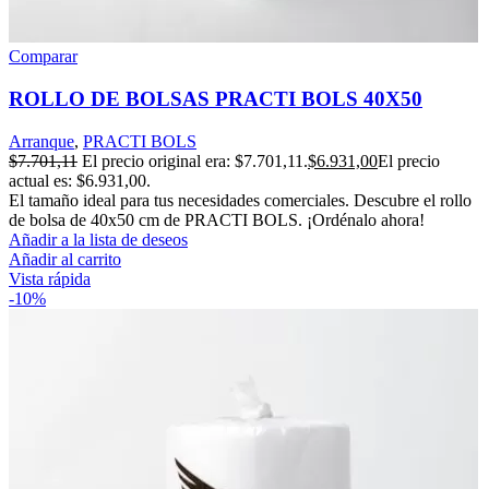
Comparar
ROLLO DE BOLSAS PRACTI BOLS 40X50
Arranque
,
PRACTI BOLS
$
7.701,11
El precio original era: $7.701,11.
$
6.931,00
El precio
actual es: $6.931,00.
El tamaño ideal para tus necesidades comerciales. Descubre el rollo
de bolsa de 40x50 cm de PRACTI BOLS. ¡Ordénalo ahora!
Añadir a la lista de deseos
Añadir al carrito
Vista rápida
-10%