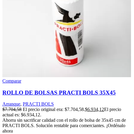
Comparar
ROLLO DE BOLSAS PRACTI BOLS 35X45
Arranque
,
PRACTI BOLS
$
7.704,58
El precio original era: $7.704,58.
$
6.934,12
El precio
actual es: $6.934,12.
Ahorra sin sacrificar calidad con el rollo de bolsa de 35x45 cm de
PRACTI BOLS. Solución rentable para comerciantes. ¡Ordénalo
ahora