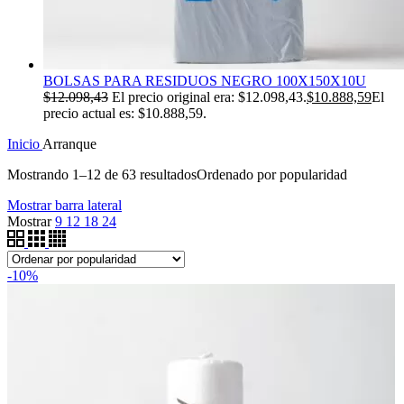
BOLSAS PARA RESIDUOS NEGRO 100X150X10U
$
12.098,43
El precio original era: $12.098,43.
$
10.888,59
El
precio actual es: $10.888,59.
Inicio
Arranque
Mostrando 1–12 de 63 resultados
Ordenado por popularidad
Mostrar barra lateral
Mostrar
9
12
18
24
-10%