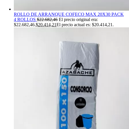
ROLLO DE ARRANQUE COFECO MAX 20X30 PACK
4 ROLLOS
$
22.682,46
El precio original era:
$22.682,46.
$
20.414,21
El precio actual es: $20.414,21.