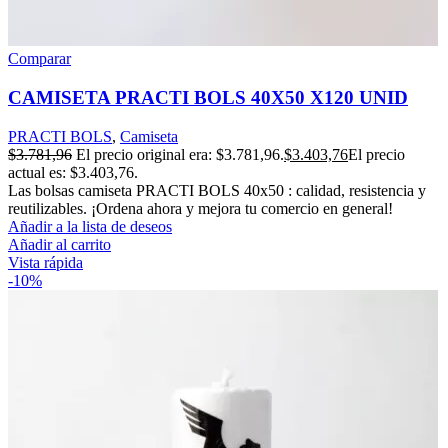
Comparar
CAMISETA PRACTI BOLS 40X50 X120 UNID
PRACTI BOLS
,
Camiseta
$
3.781,96
El precio original era: $3.781,96.
$
3.403,76
El precio
actual es: $3.403,76.
Las bolsas camiseta PRACTI BOLS 40x50 : calidad, resistencia y
reutilizables. ¡Ordena ahora y mejora tu comercio en general!
Añadir a la lista de deseos
Añadir al carrito
Vista rápida
-10%