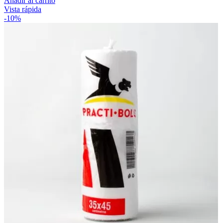
Añadir al carrito
Vista rápida
-10%