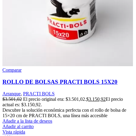
Comparar
ROLLO DE BOLSAS PRACTI BOLS 15X20
Arranque
,
PRACTI BOLS
$
3.501,02
El precio original era: $3.501,02.
$
3.150,92
El precio
actual es: $3.150,92.
Descubre la solución económica perfecta con el rollo de bolsa de
15×20 cm de PRACTI BOLS, una línea más accesible
Añadir a la lista de deseos
Añadir al carrito
Vista rápida