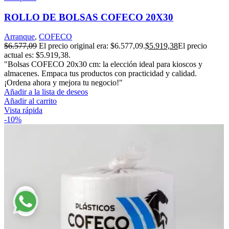
ROLLO DE BOLSAS COFECO 20X30
Arranque
,
COFECO
$
6.577,09
El precio original era: $6.577,09.
$
5.919,38
El precio
actual es: $5.919,38.
"Bolsas COFECO 20x30 cm: la elección ideal para kioscos y
almacenes. Empaca tus productos con practicidad y calidad.
¡Ordena ahora y mejora tu negocio!"
Añadir a la lista de deseos
Añadir al carrito
Vista rápida
-10%