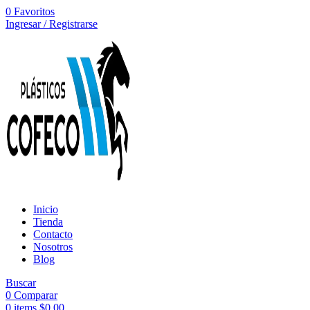
0
Favoritos
Ingresar / Registrarse
Inicio
Tienda
Contacto
Nosotros
Blog
Buscar
0
Comparar
0
items
$
0,00