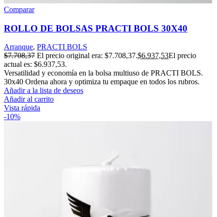
Comparar
ROLLO DE BOLSAS PRACTI BOLS 30X40
Arranque
,
PRACTI BOLS
$
7.708,37
El precio original era: $7.708,37.
$
6.937,53
El precio
actual es: $6.937,53.
Versatilidad y economía en la bolsa multiuso de PRACTI BOLS.
30x40 Ordena ahora y optimiza tu empaque en todos los rubros.
Añadir a la lista de deseos
Añadir al carrito
Vista rápida
-10%