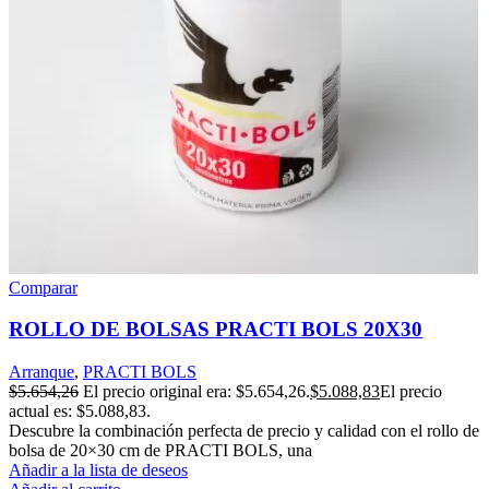
Comparar
ROLLO DE BOLSAS PRACTI BOLS 20X30
Arranque
,
PRACTI BOLS
$
5.654,26
El precio original era: $5.654,26.
$
5.088,83
El precio
actual es: $5.088,83.
Descubre la combinación perfecta de precio y calidad con el rollo de
bolsa de 20×30 cm de PRACTI BOLS, una
Añadir a la lista de deseos