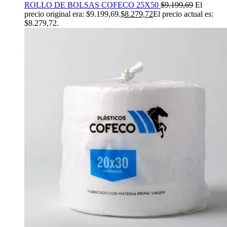
ROLLO DE BOLSAS COFECO 25X50
$
9.199,69
El
precio original era: $9.199,69.
$
8.279,72
El precio actual es:
$8.279,72.