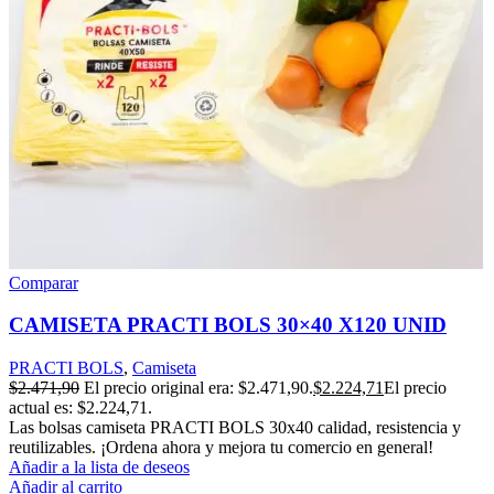
Comparar
CAMISETA PRACTI BOLS 30×40 X120 UNID
PRACTI BOLS
,
Camiseta
$
2.471,90
El precio original era: $2.471,90.
$
2.224,71
El precio
actual es: $2.224,71.
Las bolsas camiseta PRACTI BOLS 30x40 calidad, resistencia y
reutilizables. ¡Ordena ahora y mejora tu comercio en general!
Añadir a la lista de deseos
Añadir al carrito