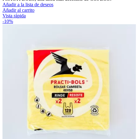
Añadir a la lista de deseos
Añadir al carrito
Vista rápida
-10%