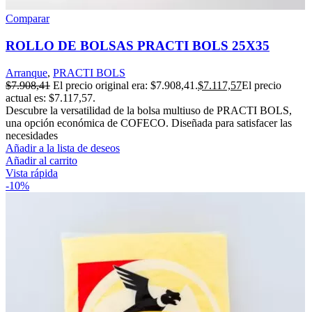
Comparar
ROLLO DE BOLSAS PRACTI BOLS 25X35
Arranque
,
PRACTI BOLS
$
7.908,41
El precio original era: $7.908,41.
$
7.117,57
El precio
actual es: $7.117,57.
Descubre la versatilidad de la bolsa multiuso de PRACTI BOLS,
una opción económica de COFECO. Diseñada para satisfacer las
necesidades
Añadir a la lista de deseos
Añadir al carrito
Vista rápida
-10%